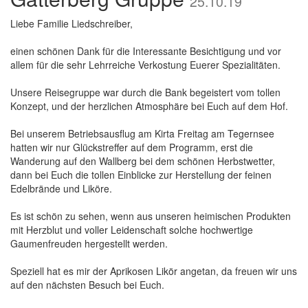
25.10.19
Liebe Familie Liedschreiber,
einen schönen Dank für die Interessante Besichtigung und vor
allem für die sehr Lehrreiche Verkostung Euerer Spezialitäten.
Unsere Reisegruppe war durch die Bank begeistert vom tollen
Konzept, und der herzlichen Atmosphäre bei Euch auf dem Hof.
Bei unserem Betriebsausflug am Kirta Freitag am Tegernsee
hatten wir nur Glückstreffer auf dem Programm, erst die
Wanderung auf den Wallberg bei dem schönen Herbstwetter,
dann bei Euch die tollen Einblicke zur Herstellung der feinen
Edelbrände und Liköre.
Es ist schön zu sehen, wenn aus unseren heimischen Produkten
mit Herzblut und voller Leidenschaft solche hochwertige
Gaumenfreuden hergestellt werden.
Speziell hat es mir der Aprikosen Likör angetan, da freuen wir uns
auf den nächsten Besuch bei Euch.