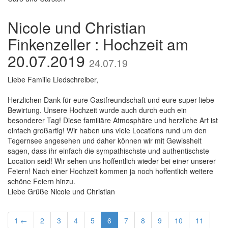
Nicole und Christian
Finkenzeller : Hochzeit am
20.07.2019
24.07.19
Liebe Familie Liedschreiber,
Herzlichen Dank für eure Gastfreundschaft und eure super liebe
Bewirtung. Unsere Hochzeit wurde auch durch euch ein
besonderer Tag! Diese familiäre Atmosphäre und herzliche Art ist
einfach großartig! Wir haben uns viele Locations rund um den
Tegernsee angesehen und daher können wir mit Gewissheit
sagen, dass ihr einfach die sympathischste und authentischste
Location seid! Wir sehen uns hoffentlich wieder bei einer unserer
Feiern! Nach einer Hochzeit kommen ja noch hoffentlich weitere
schöne Feiern hinzu.
Liebe Grüße Nicole und Christian
1 ←
2
3
4
5
6
7
8
9
10
11