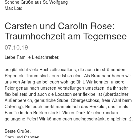
Schöne Grüße aus St. Wolfgang
Max Loidl
Carsten und Carolin Rose:
Traumhochzeit am Tegernsee
07.10.19
Liebe Familie Liedschreiber,
es gibt nicht viele Hochzeitslocations, die auch im strömenden
Regen ein Traum sind - eure ist so eine. Als Brautpaar haben wir
uns von Anfang an bei euch wohl gefühlt. Wir konnten unsere
Feier genau nach unseren Vorstellungen umsetzen, da ihr sehr
flexibel seid und auch die Location sehr flexibel ist (überdachter
Außenbereich, gemütliche Stube, Obergeschoss, freie Wahl beim
Catering). Bei euch merkt man einfach das Herzblut, das ihr als
Familie in den Betrieb steckt. Vielen Dank für eine rundum
gelungene Feier! Wir können euch uneingeschränkt empfehlen :).
Beste Grüße,
Caro und Carsten