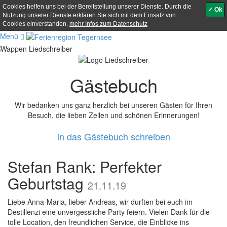
Cookies helfen uns bei der Bereitstellung unserer Dienste. Durch die
✓ Ok
Nutzung unserer Dienste erklären Sie sich mit dem Einsatz von
Cookies einverstanden.
mehr Infos zum Datenschutz
Menü
Gästebuch
Wir bedanken uns ganz herzlich bei unseren Gästen für Ihren
Besuch, die lieben Zeilen und schönen Erinnerungen!
in das Gästebuch schreiben
Stefan Rank: Perfekter
Geburtstag
21.11.19
Liebe Anna-Maria, lieber Andreas, wir durften bei euch im
Destillenzi eine unvergessliche Party feiern. Vielen Dank für die
tolle Location, den freundlichen Service, die Einblicke ins