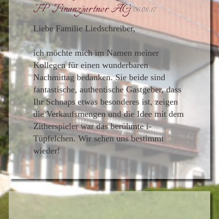
FP Finanzpartner AG
06.08.17
Liebe Familie Liedschreiber,
ich möchte mich im Namen meiner
Kollegen für einen wunderbaren
Nachmittag bedanken. Sie beide sind
fantastische, authentische Gastgeber, dass
Ihr Schnaps etwas besonderes ist, zeigen
die Verkaufsmengen und die Idee mit dem
Zitherspieler war das berühmte i-
Tüpfelchen. Wir sehen uns bestimmt
wieder!