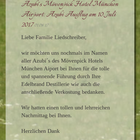
Azubi´s Mövenpick Hotel München
Airport: Azubi Ausflug am 10. Juli
2017
01.08.17
Liebe Familie Liedschreiber,
wir möchten uns nochmals im Namen
aller Azubi´s des Mövenpick Hotels
München Aiport bei Ihnen für die tolle
und spannende Führung durch Ihre
Edelbrand Destillerie wie auch die
anschließende Verkostung bedanken.
Wir hatten einen tollen und lehrreichen
Nachmittag bei Ihnen.
Herzlichen Dank