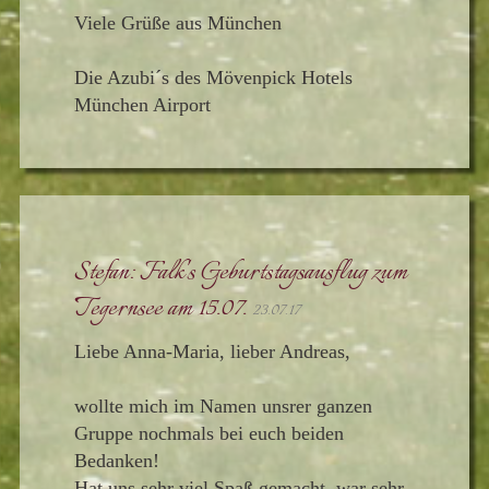
Viele Grüße aus München
Die Azubi´s des Mövenpick Hotels
München Airport
Stefan: Falk's Geburtstagsausflug zum
Tegernsee am 15.07.
23.07.17
Liebe Anna-Maria, lieber Andreas,
wollte mich im Namen unsrer ganzen
Gruppe nochmals bei euch beiden
Bedanken!
Hat uns sehr viel Spaß gemacht, war sehr