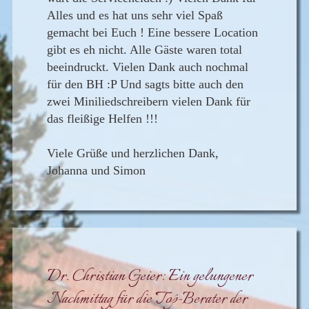
Alles und es hat uns sehr viel Spaß
gemacht bei Euch ! Eine bessere Location
gibt es eh nicht. Alle Gäste waren total
beeindruckt. Vielen Dank auch nochmal
für den BH :P Und sagts bitte auch den
zwei Miniliedschreibern vielen Dank für
das fleißige Helfen !!!
Viele Grüße und herzlichen Dank,
Johanna und Simon
Dr. Christian Geier: Ein gelungener
Nachmittag für die Top-Berater der