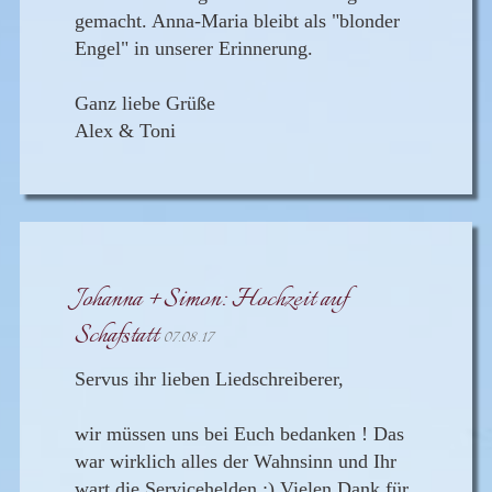
gemacht. Anna-Maria bleibt als "blonder
Engel" in unserer Erinnerung.
Ganz liebe Grüße
Alex & Toni
Johanna + Simon: Hochzeit auf
Schafstatt
07.08.17
Servus ihr lieben Liedschreiberer,
wir müssen uns bei Euch bedanken ! Das
war wirklich alles der Wahnsinn und Ihr
wart die Servicehelden :) Vielen Dank für