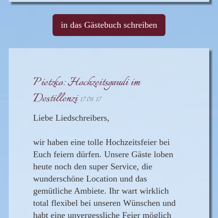
in das Gästebuch schreiben
Pietzko: Hochzeitsgaudi im
Destillenzi
17.08.17
Liebe Liedschreibers,
wir haben eine tolle Hochzeitsfeier bei
Euch feiern dürfen. Unsere Gäste loben
heute noch den super Service, die
wunderschöne Location und das
gemütliche Ambiete. Ihr wart wirklich
total flexibel bei unseren Wünschen und
habt eine unvergessliche Feier möglich